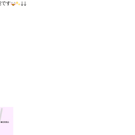
能です
↓↓