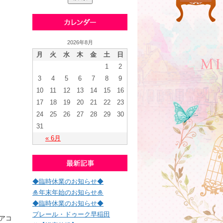
2026年8月
月
火
水
木
金
土
日
1
2
3
4
5
6
7
8
9
10
11
12
13
14
15
16
17
18
19
20
21
22
23
24
25
26
27
28
29
30
31
« 6月
◆臨時休業のお知らせ◆
🎍年末年始のお知らせ🎍
◆臨時休業のお知らせ◆
プレール・ドゥーク早稲田
アコ