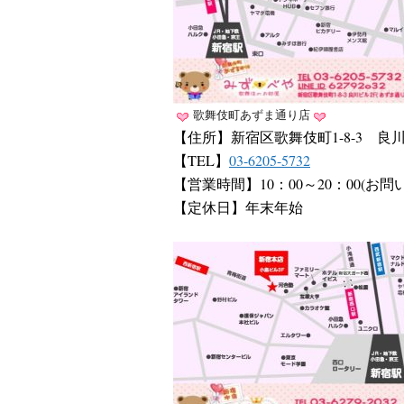
歌舞伎町あずま通り店
【住所】新宿区歌舞伎町1-8-3 良川
【TEL】
03-6205-5732
【営業時間】10：00～20：00(お問
【定休日】年末年始