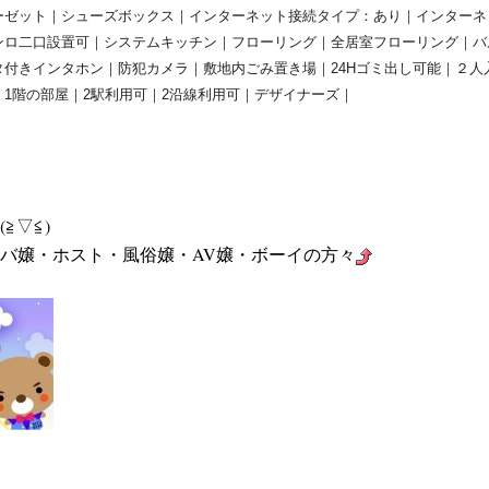
ーゼット｜シューズボックス｜インターネット接続タイプ：あり｜インターネ
ンロ二口設置可｜システムキッチン｜フローリング｜全居室フローリング｜バ
付きインタホン｜防犯カメラ｜敷地内ごみ置き場｜24Hゴミ出し可能｜２人
1階の部屋｜2駅利用可｜2沿線利用可｜デザイナーズ｜
≧▽≦)
バ嬢・ホスト・風俗嬢・AV嬢・ボーイの方々