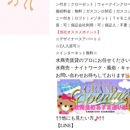
ン付き｜クローゼット｜ウォークインクロ
接続料金：無料｜ガスコンロ対応｜ガスコ
ニー付き｜ロフト｜メゾネット｜ＴＶモニタ
居：可｜保証会社利用：可｜保証人：不要｜
【当社オススメポイン
ト】
☆デザイナースアパート☆
☆2人入居可☆
☆インターネット無料☆
水商売賃貸のプロにお任せください(
水商売・ナイトワーク・風俗・キャ
お問い合わせお待ちしております
↑↑他にも見たい方
↑↑
【LINE】