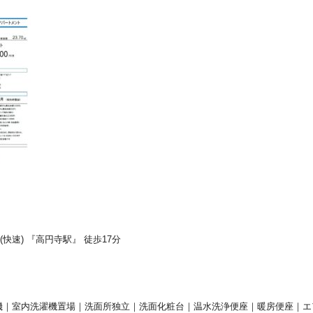
(快速) 『高円寺駅』 徒歩17分
機｜室内洗濯機置場｜洗面所独立｜洗面化粧台｜温水洗浄便座｜暖房便座｜エ