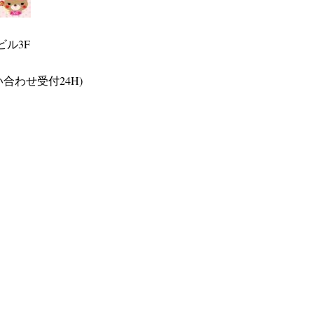
ビル3F
い合わせ受付24H)