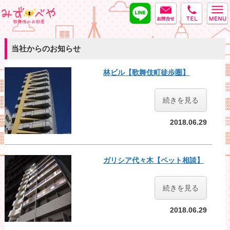
LINE
MAIL
tel
みずべや
当社からのお知らせ
林ビル【歌舞伎町徒歩圏】
続きを見る
2018.06.29
ガリシア代々木【ペット相談】
続きを見る
2018.06.29