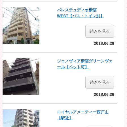
パレステュディオ新宿
WEST【バス・トイレ別】
続きを見る
2018.06.28
ジェノヴィア新宿グリーンヴェ
ール【ペット可】
続きを見る
2018.06.28
ロイヤルアメニティー西戸山
【駅近】