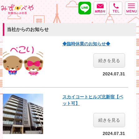
LINE
MAIL
tel
みずべや
当社からのお知らせ
◆臨時休業のお知らせ◆
続きを見る
2024.07.31
スカイコートヒルズ北新宿【ペ
ット可】
続きを見る
2024.07.31