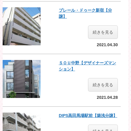
プレール・ドゥーク新宿【分
譲】
続きを見る
2021.04.30
ＳＯＵ中野【デザイナーズマン
ション】
続きを見る
2021.04.28
DIPS高田馬場駅前【築浅分譲】