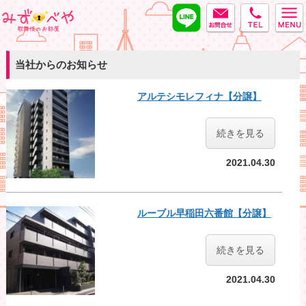
LINE
MAIL
tel
みずべや
当社からのお知らせ
アルテシモレフィナ【分譲】
続きを見る
2021.04.30
ルーブル早稲田六番館【分譲】
続きを見る
2021.04.30