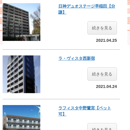
日神デュオステージ早稲田【分
譲】
続きを見る
2021.04.25
ラ・ヴィスタ西新宿
続きを見る
2021.04.24
ラフィスタ中野鷺宮【ペット
可】
続きを見る