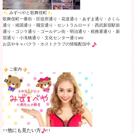
みずべやと歌舞伎町
歌舞伎町一番街・区役所通り・花道通り・あずま通り・さくら
通り・靖国通り・職安通り・セントラルロード・西武新宿駅前
通り・ゴジラ通り・ゴールデン街・明治通り・税務署通り・新
宿通り・小滝橋通り・文化センター通りetc
お店やキャバクラ・ホストクラブの情報配信中
ご案内
↑↑他にも見たい方
↑↑