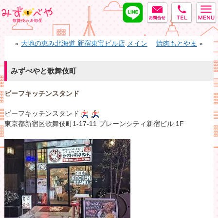
LINE
MAIL
tel
みずべや
«
大地の恵み北海道 新宿東宝ビル店
メイン
焼肉もとやま
»
みずべやと歌舞伎町
ビーフキッチンスタンド
ビーフキッチンスタンド
東京都新宿区歌舞伎町1-17-11 プレーンシティ新宿ビル 1F