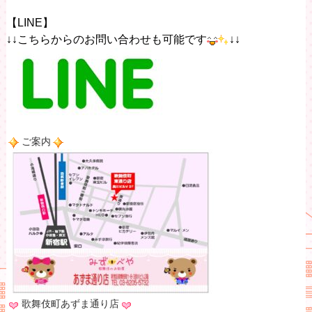
【LINE】
↓↓こちらからのお問い合わせも可能です
↓↓
ご案内
歌舞伎町あずま通り店