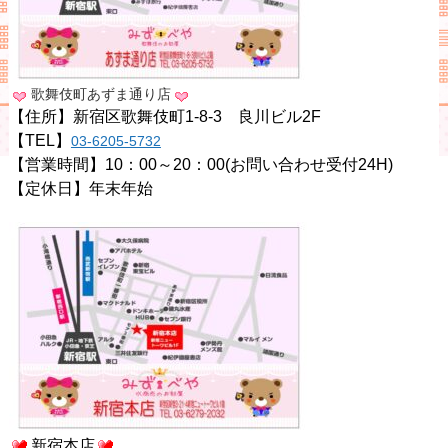
歌舞伎町あずま通り店
【住所】新宿区歌舞伎町1-8-3 良川ビル2F
【TEL】
03-6205-5732
【営業時間】10：00～20：00(お問い合わせ受付24H)
【定休日】年末年始
新宿本店