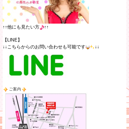
↑↑他にも見たい方
↑↑
【LINE】
↓↓こちらからのお問い合わせも可能です
↓↓
ご案内