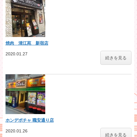
焼肉 清江苑 新宿店
2020.01.27
続きを見る
ホンデポチャ 職安通り店
2020.01.26
続きを見る