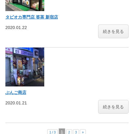
タピオカ専門店 答茶 新宿店
2020.01.22
続きを見る
ぶんご商店
2020.01.21
続きを見る
1
1 / 3
2
3
»