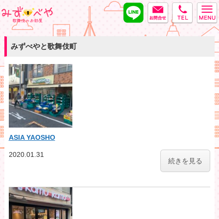
LINE
MAIL
tel
みずべや
みずべやと歌舞伎町
ASIA YAOSHO
2020.01.31
続きを見る