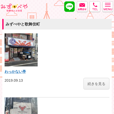
LINE
MAIL
tel
みずべや
みずべやと歌舞伎町
わっかない亭
2019.09.13
続きを見る