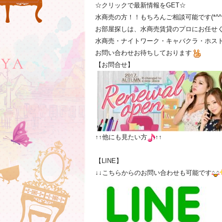
☆クリックで最新情報をGET☆
水商売の方！！もちろんご相談可能です(*^^*
お部屋探しは、水商売賃貸のプロにお任せ
水商売・ナイトワーク・キャバクラ・ホスト
お問い合わせお待ちしております
【お問合せ】
↑↑他にも見たい方
↑↑
【LINE】
↓↓こちらからのお問い合わせも可能です