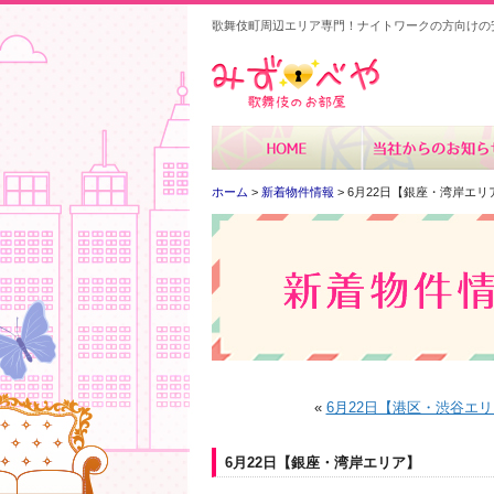
歌舞伎町周辺エリア専門！ナイトワークの方向けの
みずべや
ホーム
>
新着物件情報
> 6月22日【銀座・湾岸エリ
«
6月22日【港区・渋谷エ
6月22日【銀座・湾岸エリア】