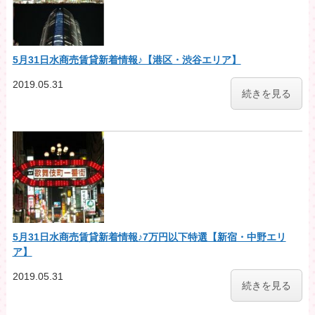
5月31日水商売賃貸新着情報♪【港区・渋谷エリア】
2019.05.31
続きを見る
5月31日水商売賃貸新着情報♪7万円以下特選【新宿・中野エリ
ア】
2019.05.31
続きを見る