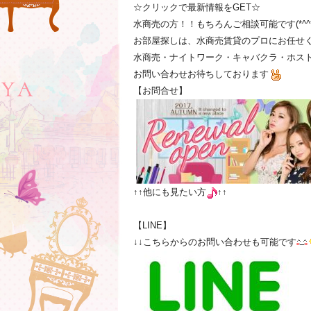
☆クリックで最新情報をGET☆
水商売の方！！もちろんご相談可能です(*^^*
お部屋探しは、水商売賃貸のプロにお任せ
水商売・ナイトワーク・キャバクラ・ホスト
お問い合わせお待ちしております
【お問合せ】
↑↑他にも見たい方
↑↑
【LINE】
↓↓こちらからのお問い合わせも可能です