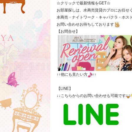
☆クリックで最新情報をGET☆
お部屋探しは、水商売賃貸のプロにお任せ
水商売・ナイトワーク・キャバクラ・ホスト
お問い合わせお待ちしております
【お問合せ】
↑↑他にも見たい方
↑↑
【LINE】
↓↓こちらからのお問い合わせも可能です