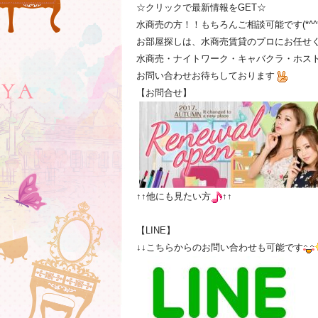
☆クリックで最新情報をGET☆
水商売の方！！もちろんご相談可能です(*^^*
お部屋探しは、水商売賃貸のプロにお任せ
水商売・ナイトワーク・キャバクラ・ホスト
お問い合わせお待ちしております
【お問合せ】
↑↑他にも見たい方
↑↑
【LINE】
↓↓こちらからのお問い合わせも可能です