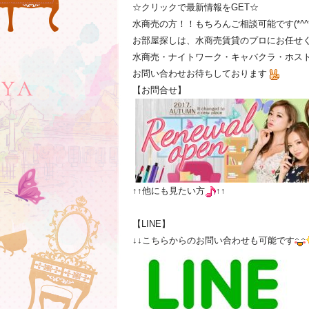
☆クリックで最新情報をGET☆
水商売の方！！もちろんご相談可能です(*^^*
お部屋探しは、水商売賃貸のプロにお任せ
水商売・ナイトワーク・キャバクラ・ホスト
お問い合わせお待ちしております
【お問合せ】
↑↑他にも見たい方
↑↑
【LINE】
↓↓こちらからのお問い合わせも可能です