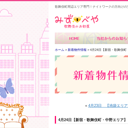
歌舞伎町周辺エリア専門！ナイトワークの方向けの
みずべや
ホーム
>
新着物件情報
> 4月24日【新宿・歌舞伎
«
4月23日 【池袋エリア
4月24日【新宿・歌舞伎町・中野エリア】