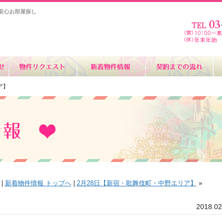
安心お部屋探し
ア】
|
新着物件情報 トップへ
|
2月28日【新宿・歌舞伎町・中野エリア】
»
2018.02