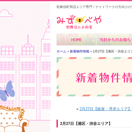
歌舞伎町周辺エリア専門！ナイトワークの方向けの
みずべや
ホーム
>
新着物件情報
> 2月27日【港区・渋谷エリ
«
2月27日【銀座・湾岸エリア】
2月27日【港区・渋谷エリア】