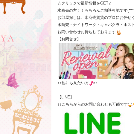
☆クリックで最新情報をGET☆
水商売の方！！もちろんご相談可能です(*^^*
お部屋探しは、水商売賃貸のプロにお任せ
水商売・ナイトワーク・キャバクラ・ホスト
お問い合わせお待ちしております
【お問合せ】
↑↑他にも見たい方
↑↑
【LINE】
↓↓こちらからのお問い合わせも可能です