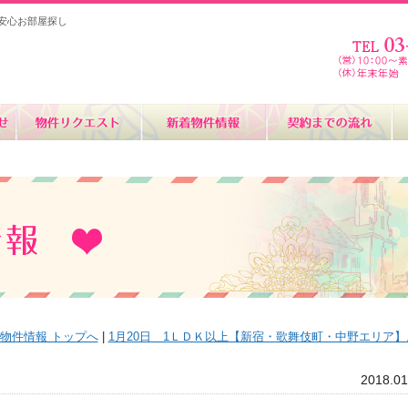
安心お部屋探し
。
物件情報 トップへ
|
1月20日 1ＬＤＫ以上【新宿・歌舞伎町・中野エリア】
2018.01