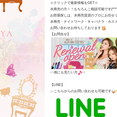
☆クリックで最新情報をGET☆
水商売の方！！もちろんご相談可能です(*^^*
お部屋探しは、水商売賃貸のプロにお任せ
水商売・ナイトワーク・キャバクラ・ホスト
お問い合わせお待ちしております
【お問合せ】
↑↑他にも見たい方
↑↑
【LINE】
↓↓こちらからのお問い合わせも可能です