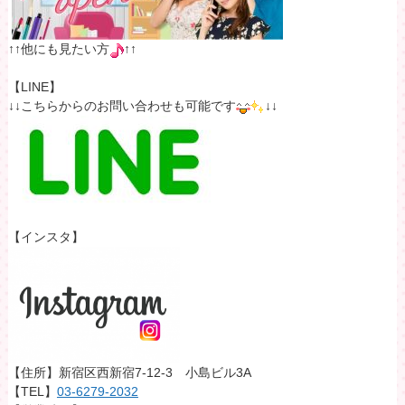
↑↑他にも見たい方
↑↑
【LINE】
↓↓こちらからのお問い合わせも可能です
↓↓
【インスタ】
【住所】新宿区西新宿7-12-3 小島ビル3A
【TEL】
03-6279-2032