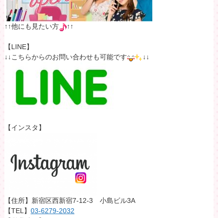
↑↑他にも見たい方
↑↑
【LINE】
↓↓こちらからのお問い合わせも可能です
↓↓
【インスタ】
【住所】新宿区西新宿7-12-3 小島ビル3A
【TEL】
03-6279-2032