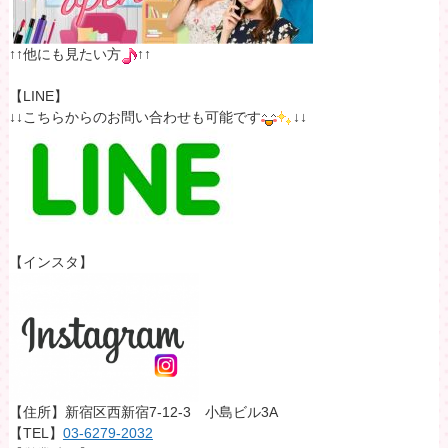
↑↑他にも見たい方
↑↑
【LINE】
↓↓こちらからのお問い合わせも可能です
↓↓
【インスタ】
【住所】新宿区西新宿7-12-3 小島ビル3A
【TEL】
03-6279-2032