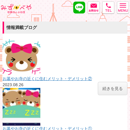
LINE
MAIL
tel
みずべや
情報満載ブログ
お墓やお寺の近くに住むメリット・デメリット②
2023.08.26
続きを見る
お墓やお寺の近くに住むメリット・デメリット①