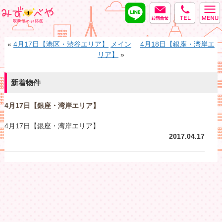
LINE
MAIL
tel
みずべや
«
4月17日【港区・渋谷エリア】
メイン
4月18日【銀座・湾岸エ
リア】
»
新着物件
4月17日【銀座・湾岸エリア】
4月17日【銀座・湾岸エリア】
2017.04.17