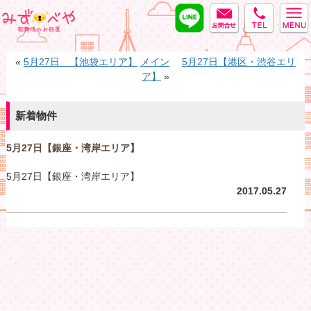
LINE
MAIL
tel
みずべや
«
5月27日 【池袋エリア】
メイン
5月27日【港区・渋谷エリ
ア】
»
新着物件
5月27日【銀座・湾岸エリア】
5月27日【銀座・湾岸エリア】
2017.05.27