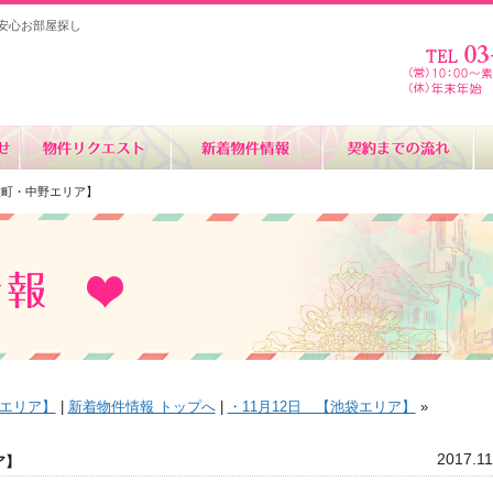
安心お部屋探し
舞伎町・中野エリア】
谷エリア】
|
新着物件情報 トップへ
|
・11月12日 【池袋エリア】
»
2017.11
ア】