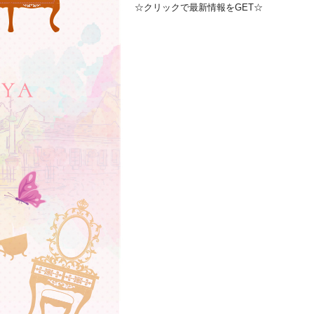
☆クリックで最新情報をGET☆