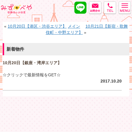
LINE
MAIL
tel
みずべや
«
10月20日【港区・渋谷エリア】
メイン
10月21日【新宿・歌舞
伎町・中野エリア】
»
新着物件
10月20日【銀座・湾岸エリア】
☆クリックで最新情報をGET☆
2017.10.20