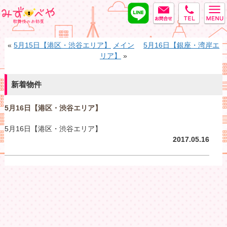
LINE
MAIL
tel
みずべや
«
5月15日【港区・渋谷エリア】
メイン
5月16日【銀座・湾岸エ
リア】
»
新着物件
5月16日【港区・渋谷エリア】
5月16日【港区・渋谷エリア】
2017.05.16