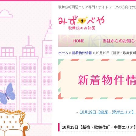
歌舞伎町周辺エリア専門！ナイトワークの方向けの
みずべや
ホーム
>
新着物件情報
> 10月19日【新宿・歌舞
«
10月19日【銀座・湾岸エリア】
10月19日【新宿・歌舞伎町・中野エリア