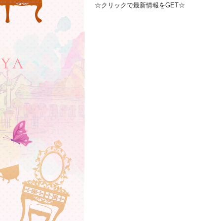
☆クリックで最新情報をGET☆