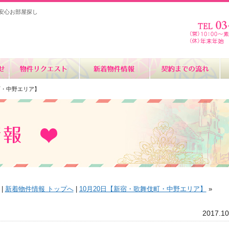
安心お部屋探し
伎町・中野エリア】
|
新着物件情報 トップへ
|
10月20日【新宿・歌舞伎町・中野エリア】
»
2017.10
】