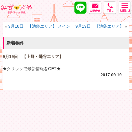
LINE
MAIL
tel
みずべや
«
9月18日 【池袋エリア】
メイン
9月19日 【池袋エリア】
»
新着物件
9月19日 【上野・鶯谷エリア】
★クリックで最新情報をGET★
2017.09.19