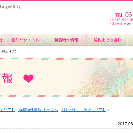
安心お部屋探し
・中野エリア】
谷エリア】
|
新着物件情報 トップへ
|
8月23日 【池袋エリア】
»
2017.08