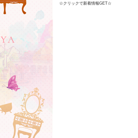
☆クリックで新着情報GET☆