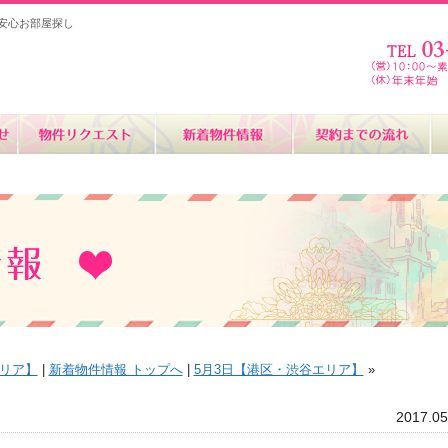
安心お部屋探し
エリア】
|
新着物件情報 トップへ
|
5月3日【港区・渋谷エリア】
»
2017.05