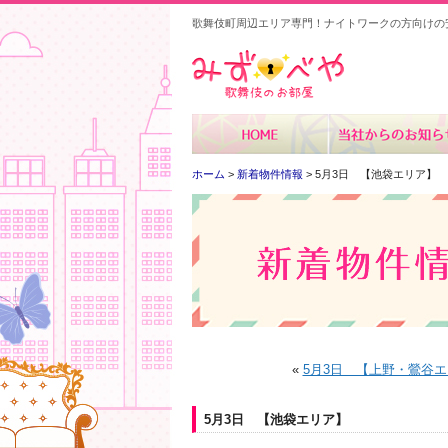
歌舞伎町周辺エリア専門！ナイトワークの方向けの
みずべや
ホーム
>
新着物件情報
> 5月3日 【池袋エリア】
«
5月3日 【上野・鶯谷
5月3日 【池袋エリア】