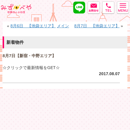
LINE
MAIL
tel
みずべや
«
8月6日 【池袋エリア】
メイン
8月7日 【池袋エリア】
»
新着物件
8月7日【新宿・中野エリア】
☆クリックで最新情報をGET☆
2017.08.07