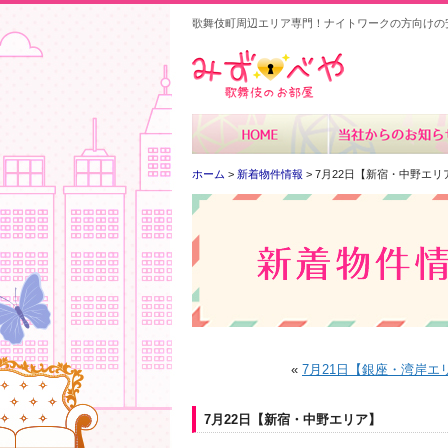
歌舞伎町周辺エリア専門！ナイトワークの方向けの
みずべや
ホーム
>
新着物件情報
> 7月22日【新宿・中野エリ
«
7月21日【銀座・湾岸エ
7月22日【新宿・中野エリア】