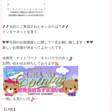
🎵🎵当社にご来店されたキッカケは？🎵🎵
インターネットを見て。
💖💖今回のお部屋探しに関して一言お願い致します！💖💖
新しいお部屋が決まってよかったです。
水商売・ナイトワーク・キャバクラの方々
お問い合わせお待ちしております
↑↑他にも見たい方
↑↑
【LINE】