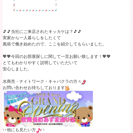
🎵🎵当社にご来店されたキッカケは？🎵🎵
実家から一人暮らしをしたくて
風俗で働き始めたので、ここを紹介してもらいました。
💖💖今回のお部屋探しに関して一言お願い致します！💖💖
とてもわかりやすく説明していただいて
安心しました。
水商売・ナイトワーク・キャバクラの方々
お問い合わせお待ちしております
↑↑他にも見たい方
↑↑