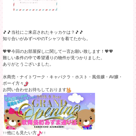
🎵🎵当社にご来店されたキッカケは？🎵🎵
知り合いがみずべやのTシャツを着てたから。
💖💖今回のお部屋探しに関して一言お願い致します！💖💖
難しい条件の中で希望通りの物件が見つかりました。
ありがとうございました。
水商売・ナイトワーク・キャバクラ・ホスト・風俗嬢・AV嬢・
ボーイ方々
お問い合わせお待ちしております
↑↑他にも見たい方
↑↑