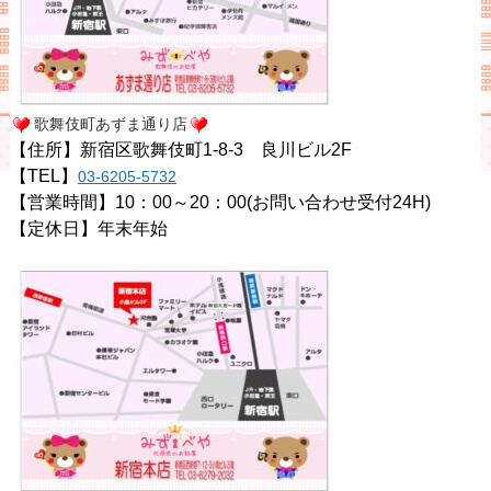
歌舞伎町あずま通り店
【住所】新宿区歌舞伎町1-8-3 良川ビル2F
【TEL】
03-6205-5732
【営業時間】10：00～20：00(お問い合わせ受付24H)
【定休日】年末年始