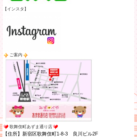
【インスタ】
ご案内
歌舞伎町あずま通り店
【住所】新宿区歌舞伎町1-8-3 良川ビル2F