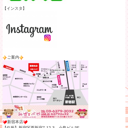
【インスタ】
ご案内
新宿本店
【住所】新宿区西新宿7-12-3 小島ビル3F