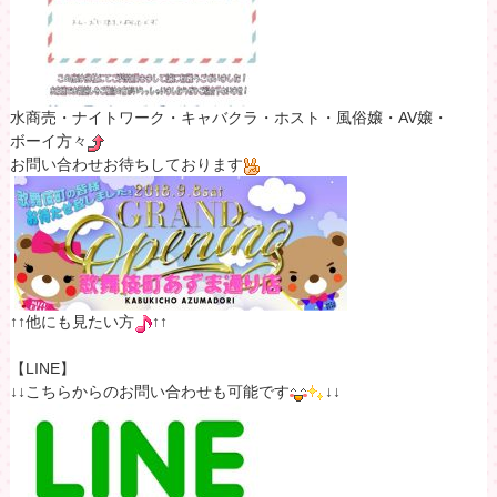
水商売・ナイトワーク・キャバクラ・ホスト・風俗嬢・AV嬢・
ボーイ方々
お問い合わせお待ちしております
↑↑他にも見たい方
↑↑
【LINE】
↓↓こちらからのお問い合わせも可能です
↓↓