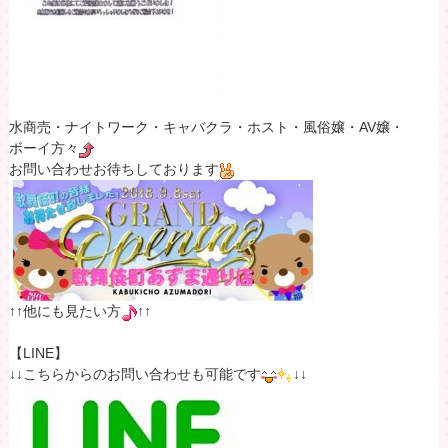
水商売・ナイトワーク・キャバクラ・ホスト・風俗嬢・AV嬢・
ボーイ方々
お問い合わせお待ちしております
↑↑他にも見たい方
↑↑
【LINE】
↓↓こちらからのお問い合わせも可能です
↓↓