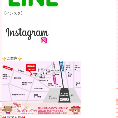
【インスタ】
ご案内
新宿本店