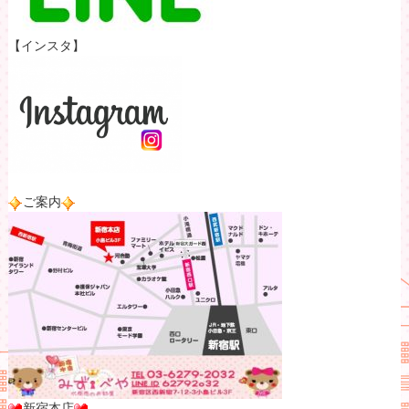
【インスタ】
ご案内
新宿本店