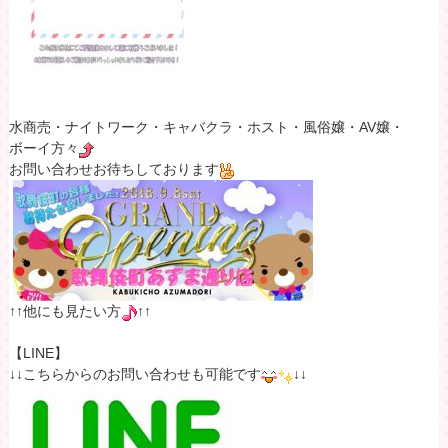
水商売・ナイトワーク・キャバクラ・ホスト・風俗嬢・AV嬢・
ボーイ方々
お問い合わせお待ちしております
↑↑他にも見たい方
↑↑
【LINE】
↓↓こちらからのお問い合わせも可能です
↓↓