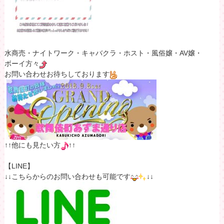
水商売・ナイトワーク・キャバクラ・ホスト・風俗嬢・AV嬢・
ボーイ方々
お問い合わせお待ちしております
↑↑他にも見たい方
↑↑
【LINE】
↓↓こちらからのお問い合わせも可能です
↓↓