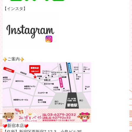
【インスタ】
ご案内
新宿本店
【住所】新宿区西新宿7-12-3 小島ビル3F