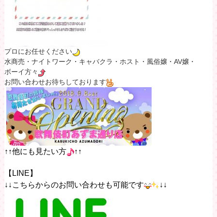
プロにお任せください
水商売・ナイトワーク・キャバクラ・ホスト・風俗嬢・AV嬢・
ボーイ方々
お問い合わせお待ちしております
↑↑他にも見たい方
↑↑
【LINE】
↓↓こちらからのお問い合わせも可能です
↓↓