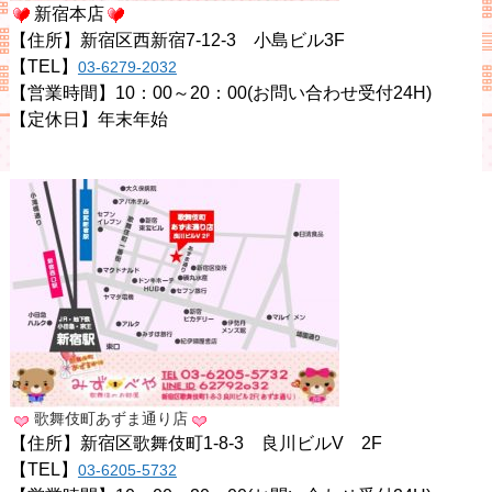
新宿本店
【住所】新宿区西新宿7-12-3 小島ビル3F
【TEL】
03-6279-2032
【営業時間】10：00～20：00(お問い合わせ受付24H)
【定休日】年末年始
歌舞伎町あずま通り店
【住所】新宿区歌舞伎町1-8-3 良川ビルV 2F
【TEL】
03-6205-5732