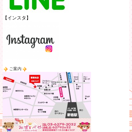
【インスタ】
ご案内