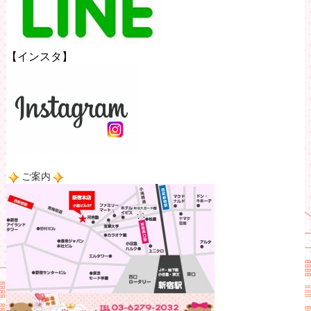
【インスタ】
ご案内