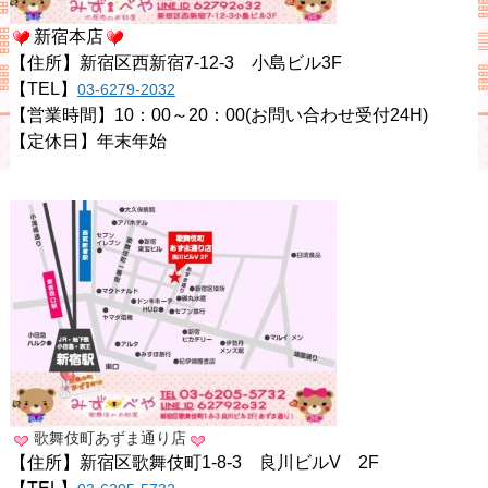
新宿本店
【住所】新宿区西新宿7-12-3 小島ビル3F
【TEL】
03-6279-2032
【営業時間】10：00～20：00(お問い合わせ受付24H)
【定休日】年末年始
歌舞伎町あずま通り店
【住所】新宿区歌舞伎町1-8-3 良川ビルV 2F