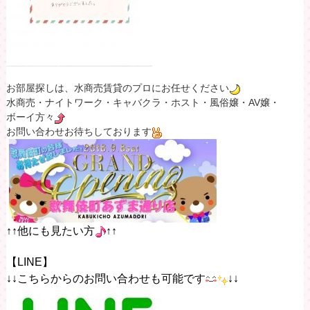
お部屋探しは、水商売賃貸のプロにお任せください
水商売・ナイトワーク・キャバクラ・ホスト・風俗嬢・AV嬢・
ボーイ方々
お問い合わせお待ちしております
↑↑他にも見たい方
↑↑
【LINE】
↓↓こちらからのお問い合わせも可能です
↓↓