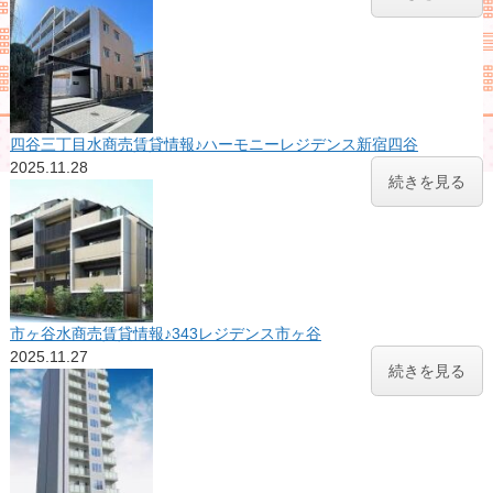
四谷三丁目水商売賃貸情報♪ハーモニーレジデンス新宿四谷
2025.11.28
続きを見る
市ヶ谷水商売賃貸情報♪343レジデンス市ヶ谷
2025.11.27
続きを見る