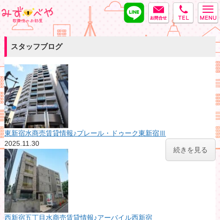
LINE
MAIL
tel
みずべや
スタッフブログ
東新宿水商売賃貸情報♪プレール・ドゥーク東新宿Ⅲ
2025.11.30
続きを見る
西新宿五丁目水商売賃貸情報♪アーバイル西新宿