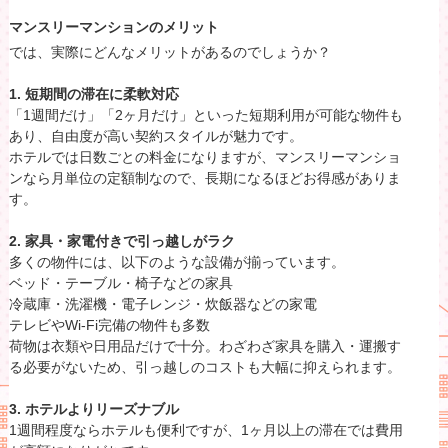
マンスリーマンションのメリット
では、実際にどんなメリットがあるのでしょうか？
1. 短期間の滞在に柔軟対応
「1週間だけ」「2ヶ月だけ」といった短期利用が可能な物件も
あり、自由度が高い契約スタイルが魅力です。
ホテルでは日数ごとの料金になりますが、マンスリーマンショ
ンなら月単位の定額制なので、長期になるほどお得感がありま
す。
2. 家具・家電付きで引っ越しがラク
多くの物件には、以下のような設備が揃っています。
ベッド・テーブル・椅子などの家具
冷蔵庫・洗濯機・電子レンジ・炊飯器などの家電
テレビやWi-Fi完備の物件も多数
荷物は衣類や日用品だけで十分。わざわざ家具を購入・運搬す
る必要がないため、引っ越しのコストも大幅に抑えられます。
3. ホテルよりリーズナブル
1週間程度ならホテルも便利ですが、1ヶ月以上の滞在では費用