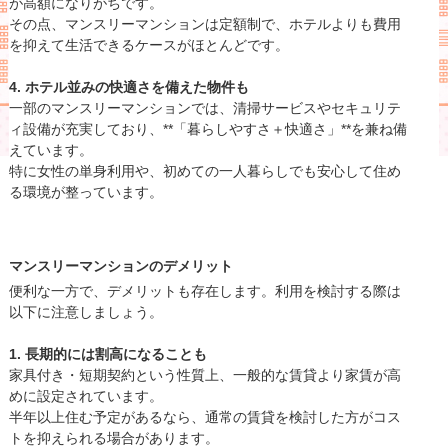
が高額になりがちです。
その点、マンスリーマンションは定額制で、ホテルよりも費用
を抑えて生活できるケースがほとんどです。
4. ホテル並みの快適さを備えた物件も
一部のマンスリーマンションでは、清掃サービスやセキュリテ
ィ設備が充実しており、**「暮らしやすさ＋快適さ」**を兼ね備
えています。
特に女性の単身利用や、初めての一人暮らしでも安心して住め
る環境が整っています。
マンスリーマンションのデメリット
便利な一方で、デメリットも存在します。利用を検討する際は
以下に注意しましょう。
1. 長期的には割高になることも
家具付き・短期契約という性質上、一般的な賃貸より家賃が高
めに設定されています。
半年以上住む予定があるなら、通常の賃貸を検討した方がコス
トを抑えられる場合があります。