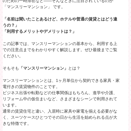
のための一時滞在など――そんなときに注目されているのが
「マンスリーマンション」 です。
「名前は聞いたことあるけど、ホテルや普通の賃貸とはどう違
うの？」
「利用するメリットやデメリットは？」
この記事では、マンスリーマンションの基本から、利用する上
での注意点までをわかりやすく解説します。ぜひ最後までご覧
ください。
そもそも
「マンスリーマンション」
とは？
マンスリーマンションとは、1ヶ月単位から契約できる家具・家
電付きの賃貸物件のことです。
ビジネス出張や転勤などの仕事関係はもちろん、進学や介護、
リフォーム中の仮住まいなど、さまざまなシーンで利用されて
います。
通常の賃貸住宅と違い、入居時に家具や家電を揃える必要がな
く、スーツケースひとつでその日から生活を始められる点が大
きな特徴です。