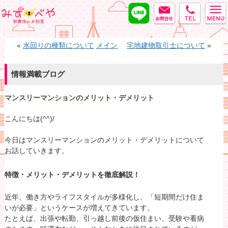
LINE
MAIL
tel
みずべや
«
水回りの種類について
メイン
宅地建物取引士について
»
情報満載ブログ
マンスリーマンションのメリット・デメリット
こんにちは(^^)/
今日はマンスリーマンションのメリット・デメリットについて
お話していきます。
特徴・メリット・デメリットを徹底解説！
近年、働き方やライフスタイルが多様化し、「短期間だけ住ま
いが必要」というケースが増えてきています。
たとえば、出張や転勤、引っ越し前後の仮住まい、受験や看病