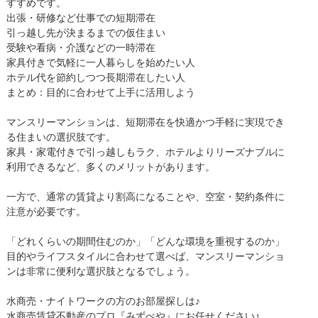
すすめです。
出張・研修など仕事での短期滞在
引っ越し先が決まるまでの仮住まい
受験や看病・介護などの一時滞在
家具付きで気軽に一人暮らしを始めたい人
ホテル代を節約しつつ長期滞在したい人
まとめ：目的に合わせて上手に活用しよう
マンスリーマンションは、短期滞在を快適かつ手軽に実現でき
る住まいの選択肢です。
家具・家電付きで引っ越しもラク、ホテルよりリーズナブルに
利用できるなど、多くのメリットがあります。
一方で、通常の賃貸より割高になることや、空室・契約条件に
注意が必要です。
「どれくらいの期間住むのか」「どんな環境を重視するのか」
目的やライフスタイルに合わせて選べば、マンスリーマンショ
ンは非常に便利な選択肢となるでしょう。
水商売・ナイトワークの方のお部屋探しは♪
水商売賃貸不動産のプロ『みずべや』にお任せください♪