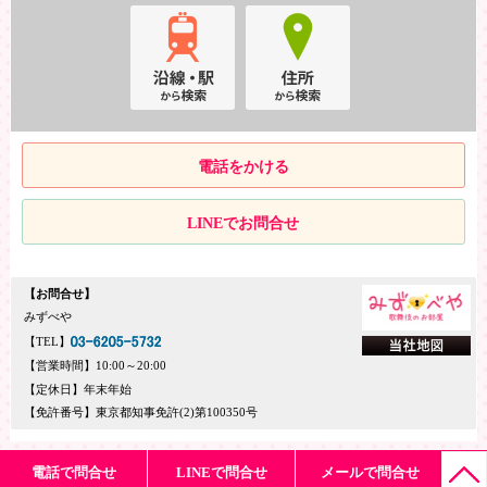
電話をかける
LINEでお問合せ
【お問合せ】
みずべや
【TEL】
【営業時間】10:00～20:00
【定休日】年末年始
【免許番号】東京都知事免許(2)第100350号
電話で問合せ
LINEで問合せ
メールで問合せ