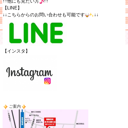
↑↑他にも見たい方
↑↑
【LINE】
↓↓こちらからのお問い合わせも可能です
↓↓
【インスタ】
ご案内