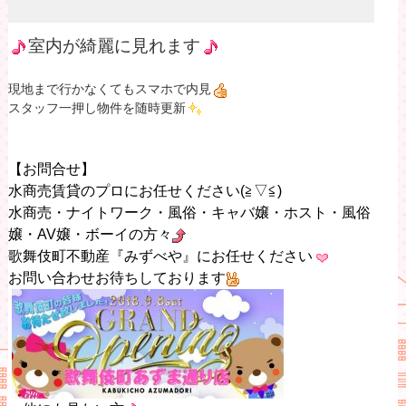
室内が綺麗に見れます
現地まで行かなくてもスマホで内見
スタッフ一押し物件を随時更新
【お問合せ】
水商売賃貸のプロにお任せください(≧▽≦)
水商売・ナイトワーク・風俗・キャバ嬢・ホスト・風俗
嬢・AV嬢・ボーイの方々
歌舞伎町不動産『みずべや』にお任せください
お問い合わせお待ちしております