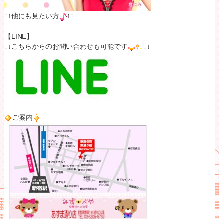
↑↑他にも見たい方
↑↑
【LINE】
↓↓こちらからのお問い合わせも可能です
↓↓
ご案内