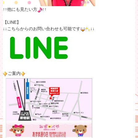
↑↑他にも見たい方
↑↑
【LINE】
↓↓こちらからのお問い合わせも可能です
↓↓
ご案内