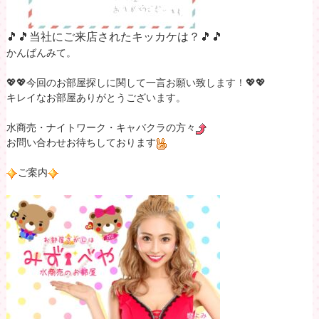
🎵🎵当社にご来店されたキッカケは？🎵🎵
かんばんみて。
💖💖今回のお部屋探しに関して一言お願い致します！💖💖
キレイなお部屋ありがとうございます。
水商売・ナイトワーク・キャバクラの方々
お問い合わせお待ちしております
ご案内