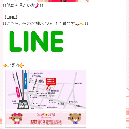
↑↑他にも見たい方
↑↑
【LINE】
↓↓こちらからのお問い合わせも可能です
↓↓
ご案内