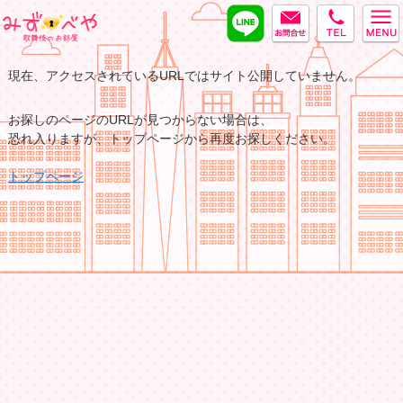
LINE
MAIL
tel
みずべや
現在、アクセスされているURLではサイト公開していません。
お探しのページのURLが見つからない場合は、
恐れ入りますが、トップページから再度お探しください。
トップページ